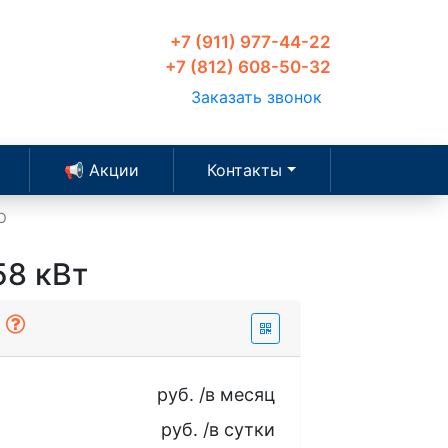
+7 (911) 977-44-22
+7 (812) 608-50-32
Заказать звонок
📢 Акции
Контакты
O
58 кВт
ы
руб. /в месяц
руб. /в сутки