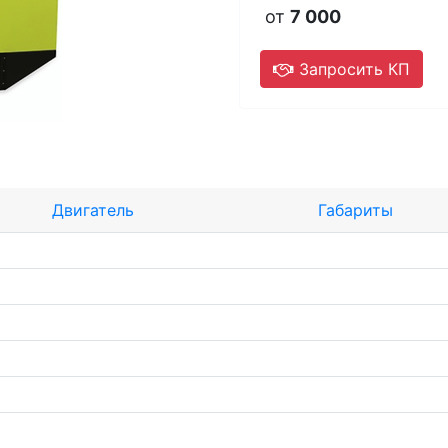
от
7 000
Запросить КП
Двигатель
Габариты