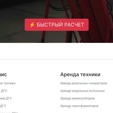
⚡ БЫСТРЫЙ РАСЧЕТ
вис
Аренда техники
ка топлива
Аренда дизельных генераторов
 ДГУ
Аренда модульных котельных
ние ДГУ
Аренда манипуляторов
 ДГУ
Аренда трансформаторов