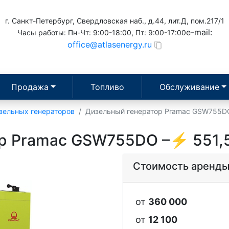
г. Санкт-Петербург, Свердловская наб., д.44, лит.Д, пом.217/1
e-mail:
Часы работы: Пн-Чт: 9:00-18:00, Пт: 9:00-17:00
office@atlasenergy.ru
Продажа
Топливо
Обслуживание
зельных генераторов
Дизельный генератор Pramac GSW755D
р Pramac GSW755DO –⚡ 551,
Стоимость аренд
от
360 000
от
12 100