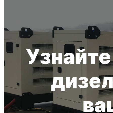
Узнайте
дизел
ва