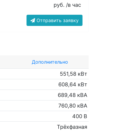
руб. /в час
Отправить заявку
Дополнительно
551,58 кВт
608,64 кВт
689,48 кВА
760,80 кВА
400 В
Трёхфазная