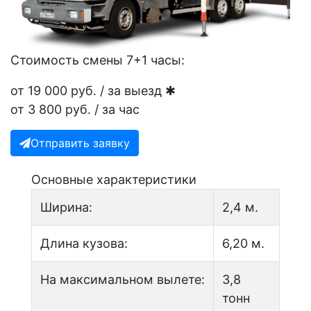
Стоимость смены 7+1 часы:
от
19 000
руб. / за выезд ✱
от
3 800
руб. / за час
Отправить заявку
Основные характеристики
Ширина:
2,4 м.
Длина кузова:
6,20 м.
На максимальном вылете:
3,8
тонн