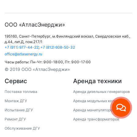
ООО «АтласЭнерджи»
195160,
Санкт-Петербург
,
м.Финляндский вокзал
,
Свердловская наб.,
д.44, лит.Д, пом.217/1
+7 (911) 977-44-22
;
+7 (812) 608-50-32
office@atlasenergy.ru
Часы работы:
Пн-Чт: 9:00-18:00
,
Пт: 9:00-17:00
© 2019 ООО «АтласЭнерджи»
Сервис
Аренда техники
Поставка топлива
Аренда дизельных генераторов
Монтаж ДГУ
Аренда модульных котельных
Испытание ДГУ
Аренда манипуляторов
Ремонт ДГУ
Аренда трансформаторов
Обслуживание ДГУ