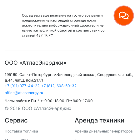
Обращаем ваше внимание на то, что все цены и
предложения на настоящей странице носят
исключительно информационный характер и не
являются публичной офертой в соответствии со
статьей 437 ГК РФ.
ООО «АтласЭнерджи»
195160,
Санкт-Петербург
,
м.Финляндский вокзал
,
Свердловская наб.,
д.44, лит.Д, пом.217/1
+7 (911) 977-44-22
;
+7 (812) 608-50-32
office@atlasenergy.ru
Часы работы:
Пн-Чт: 9:00-18:00
,
Пт: 9:00-17:00
© 2019 ООО «АтласЭнерджи»
Сервис
Аренда техники
Поставка топлива
Аренда дизельных генераторов