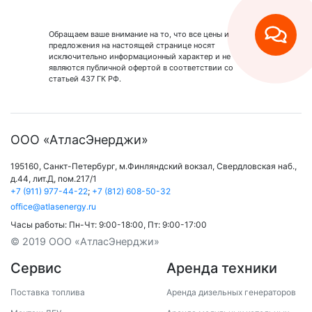
Обращаем ваше внимание на то, что все цены и
предложения на настоящей странице носят
исключительно информационный характер и не
являются публичной офертой в соответствии со
статьей 437 ГК РФ.
ООО «АтласЭнерджи»
195160,
Санкт-Петербург
,
м.Финляндский вокзал
,
Свердловская наб.,
д.44, лит.Д, пом.217/1
+7 (911) 977-44-22
;
+7 (812) 608-50-32
office@atlasenergy.ru
Часы работы:
Пн-Чт: 9:00-18:00
,
Пт: 9:00-17:00
© 2019 ООО «АтласЭнерджи»
Сервис
Аренда техники
Поставка топлива
Аренда дизельных генераторов