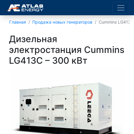
Главная
Продажа новых генераторов
Cummins LG413C
Дизельная
электростанция Cummins
LG413C – 300 кВт