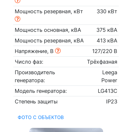
Мощность резервная, кВт
330 кВт
Мощность основная, кВА
375 кВА
Мощность резервная, кВА
413 кВА
Напряжение, В
127/220 В
Число фаз:
Трёхфазная
Производитель
Leega
генератора:
Power
Модель генератора:
LG413C
Степень защиты
IP23
ФОТО С ОБЪЕКТОВ