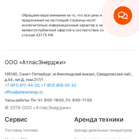
Обращаем ваше внимание на то, что все цены и
предложения на настоящей странице носят
исключительно информационный характер и не
являются публичной офертой в соответствии со
статьей 437 ГК РФ.
ООО «АтласЭнерджи»
195160,
Санкт-Петербург
,
м.Финляндский вокзал
,
Свердловская наб.,
д.44, лит.Д, пом.217/1
+7 (911) 977-44-22
;
+7 (812) 608-50-32
office@atlasenergy.ru
Часы работы:
Пн-Чт: 9:00-18:00
,
Пт: 9:00-17:00
© 2019 ООО «АтласЭнерджи»
Сервис
Аренда техники
Поставка топлива
Аренда дизельных генераторов