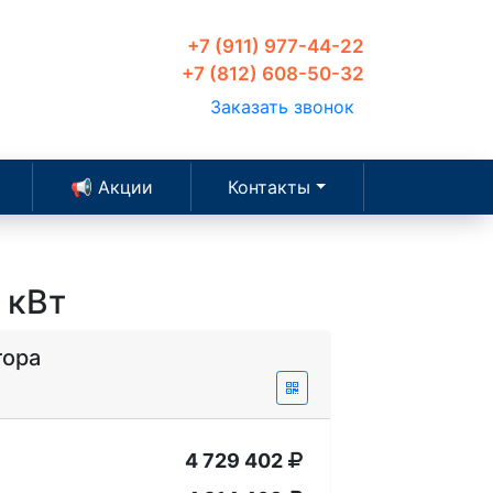
+7 (911) 977-44-22
+7 (812) 608-50-32
Заказать звонок
📢 Акции
Контакты
 кВт
тора
4 729 402