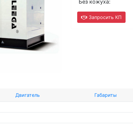
Без кожуха:
Запросить КП
Двигатель
Габариты