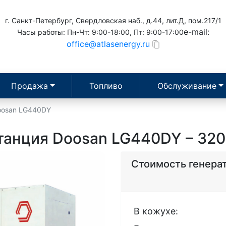
г. Санкт-Петербург, Свердловская наб., д.44, лит.Д, пом.217/1
e-mail:
Часы работы: Пн-Чт: 9:00-18:00, Пт: 9:00-17:00
office@atlasenergy.ru
Продажа
Топливо
Обслуживание
oosan LG440DY
танция Doosan LG440DY – 320
Стоимость генера
В кожухе: