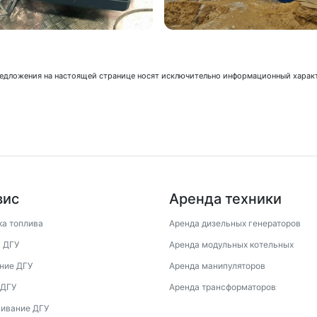
предложения на настоящей странице носят исключительно информационный характ
вис
Аренда техники
ка топлива
Аренда дизельных генераторов
 ДГУ
Аренда модульных котельных
ние ДГУ
Аренда манипуляторов
 ДГУ
Аренда трансформаторов
ивание ДГУ