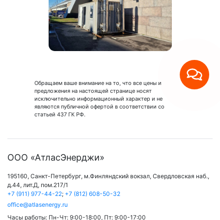
Обращаем ваше внимание на то, что все цены и
предложения на настоящей странице носят
исключительно информационный характер и не
являются публичной офертой в соответствии со
статьей 437 ГК РФ.
ООО «АтласЭнерджи»
195160,
Санкт-Петербург
,
м.Финляндский вокзал
,
Свердловская наб.,
д.44, лит.Д, пом.217/1
+7 (911) 977-44-22
;
+7 (812) 608-50-32
office@atlasenergy.ru
Часы работы:
Пн-Чт: 9:00-18:00
,
Пт: 9:00-17:00