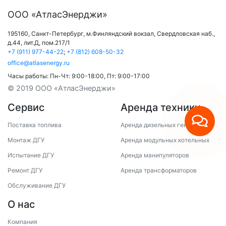
ООО «АтласЭнерджи»
195160,
Санкт-Петербург
,
м.Финляндский вокзал
,
Свердловская наб.,
д.44, лит.Д, пом.217/1
+7 (911) 977-44-22
;
+7 (812) 608-50-32
office@atlasenergy.ru
Часы работы:
Пн-Чт: 9:00-18:00
,
Пт: 9:00-17:00
© 2019 ООО «АтласЭнерджи»
Сервис
Аренда техники
Поставка топлива
Аренда дизельных генераторов
Монтаж ДГУ
Аренда модульных котельных
Испытание ДГУ
Аренда манипуляторов
Ремонт ДГУ
Аренда трансформаторов
Обслуживание ДГУ
О нас
Компания