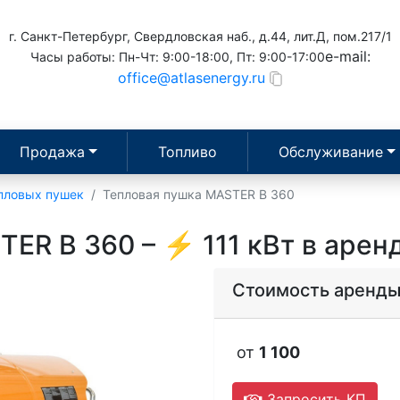
г. Санкт-Петербург, Свердловская наб., д.44, лит.Д, пом.217/1
e-mail:
Часы работы: Пн-Чт: 9:00-18:00, Пт: 9:00-17:00
office@atlasenergy.ru
Продажа
Топливо
Обслуживание
пловых пушек
Тепловая пушка MASTER B 360
ER B 360 – ⚡ 111 кВт в арен
Стоимость аренд
от
1 100
Запросить КП