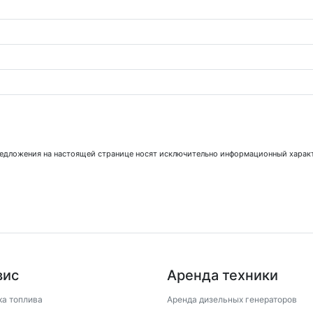
предложения на настоящей странице носят исключительно информационный характ
вис
Аренда техники
ка топлива
Аренда дизельных генераторов