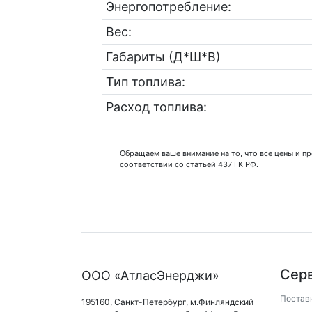
Энергопотребление:
Вес:
Габариты (Д*Ш*В)
Тип топлива:
Расход топлива:
Обращаем ваше внимание на то, что все цены и 
соответствии со статьей 437 ГК РФ.
Сер
ООО «АтласЭнерджи»
Постав
195160,
Санкт-Петербург
,
м.Финляндский