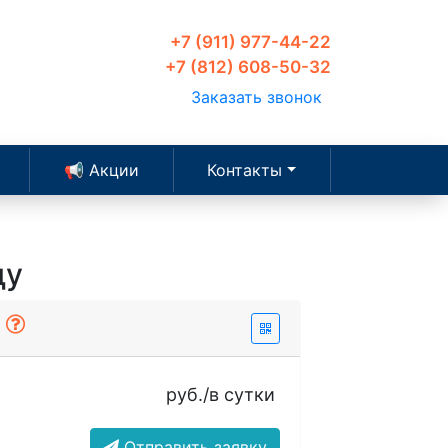
+7 (911) 977-44-22
+7 (812) 608-50-32
Заказать звонок
📢 Акции
Контакты
ду
ы
руб./в сутки
Отправить заявку